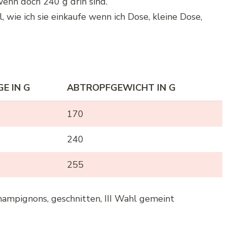
enn doch 240 g drin sind.
 wie ich sie einkaufe wenn ich Dose, kleine Dose,
E IN G
ABTROPFGEWICHT IN G
170
240
255
hampignons, geschnitten, III Wahl gemeint