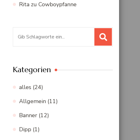
Rita
zu
Cowboypfanne
Suchen
nach:
Kategorien
alles
(24)
Allgemein
(11)
Banner
(12)
Dipp
(1)