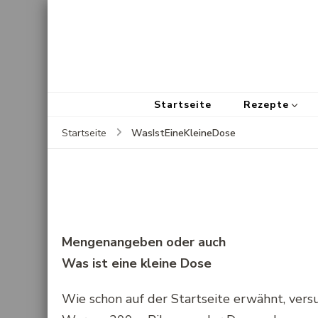
Startseite
Rezepte
WasIstEineKleineDose
Startseite
Mengenangeben oder auch
Was ist eine kleine Dose
Wie schon auf der Startseite erwähnt, vers