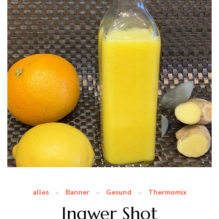
alles
Banner
Gesund
Thermomix
Ingwer Shot