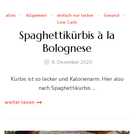
alles
Allgemein
einfach nur lecker
Gesund
Low Carb
Spaghettikürbis à la
Bolognese
8. Dezember 2020
Kürbis ist so lecker und Kalorienarm. Hier also
nach Spaghettikürbis …
weiter lesen